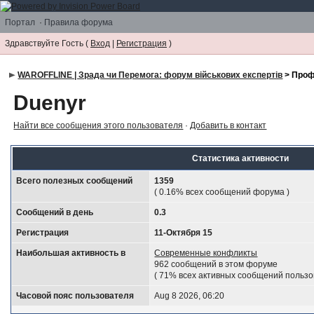
Портал
·
Правила форума
Здравствуйте Гость (
Вход
|
Регистрация
)
WAROFFLINE | Зрада чи Перемога: форум військових експертів
> Проф
Duenyr
Найти все сообщения этого пользователя
·
Добавить в контакт
Статистика активности
Всего полезных сообщений
1359
( 0.16% всех сообщений форума )
Сообщений в день
0.3
Регистрация
11-Октября 15
Наибольшая активность в
Современные конфликты
962 сообщений в этом форуме
( 71% всех активных сообщений пользо
Часовой пояс пользователя
Aug 8 2026, 06:20