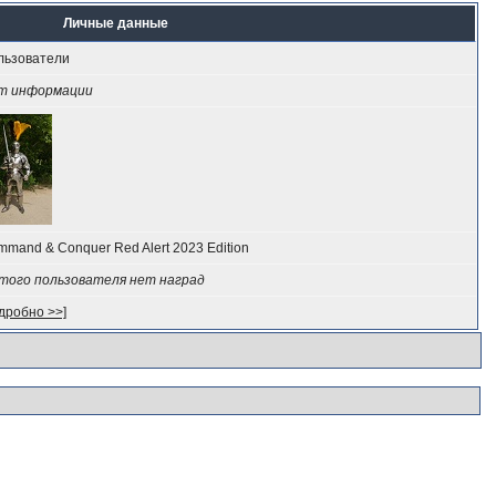
Личные данные
льзователи
т информации
mand & Conquer Red Alert 2023 Edition
этого пользователя нет наград
дробно >>]