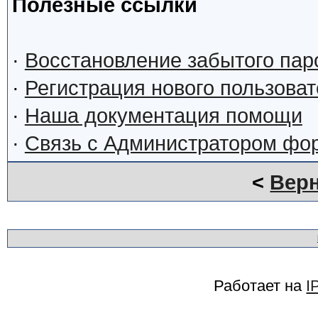
Полезные ссылки
·
Восстановление забытого пар
·
Регистрация нового пользова
·
Наша документация помощи
·
Связь с Администратором фо
<
Верн
Работает на
I