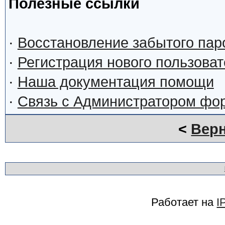
Полезные ссылки
·
Восстановление забытого пар
·
Регистрация нового пользова
·
Наша документация помощи
·
Связь с Администратором фо
<
Верн
Работает на
I