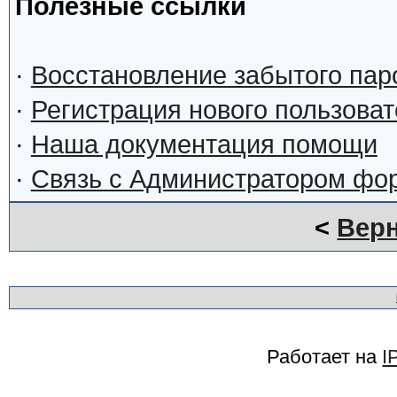
Полезные ссылки
·
Восстановление забытого пар
·
Регистрация нового пользова
·
Наша документация помощи
·
Связь с Администратором фо
<
Верн
Работает на
I