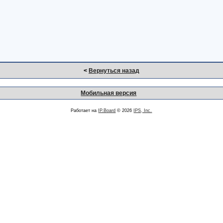
<
Вернуться назад
Мобильная версия
Работает на
IP.Board
© 2026
IPS, Inc.