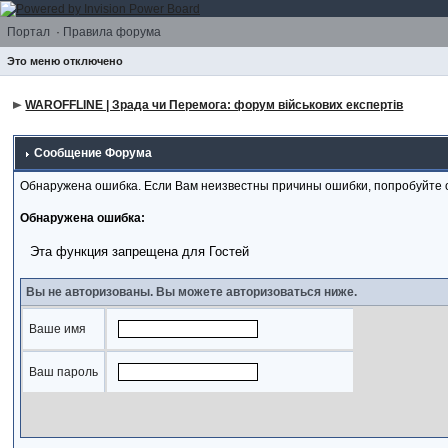
Портал
·
Правила форума
Это меню отключено
WAROFFLINE | Зрада чи Перемога: форум військових експертів
Сообщение Форума
Обнаружена ошибка. Если Вам неизвестны причины ошибки, попробуйте 
Обнаружена ошибка:
Эта функция запрещена для Гостей
Вы не авторизованы. Вы можете авторизоваться ниже.
Ваше имя
Ваш пароль