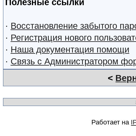
Полезные ссылки
·
Восстановление забытого пар
·
Регистрация нового пользова
·
Наша документация помощи
·
Связь с Администратором фо
<
Верн
Работает на
I