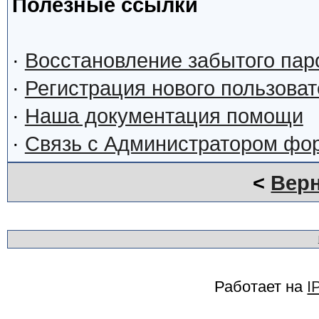
Полезные ссылки
·
Восстановление забытого пар
·
Регистрация нового пользова
·
Наша документация помощи
·
Связь с Администратором фо
<
Верн
Работает на
I