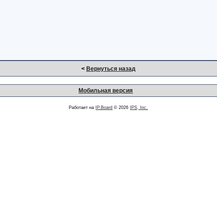
<
Вернуться назад
Мобильная версия
Работает на
IP.Board
© 2026
IPS, Inc.