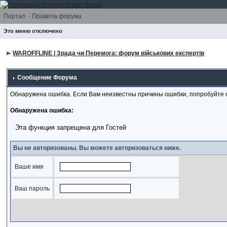
Портал
·
Правила форума
Это меню отключено
WAROFFLINE | Зрада чи Перемога: форум військових експертів
Сообщение Форума
Обнаружена ошибка. Если Вам неизвестны причины ошибки, попробуйте 
Обнаружена ошибка:
Эта функция запрещена для Гостей
Вы не авторизованы. Вы можете авторизоваться ниже.
Ваше имя
Ваш пароль