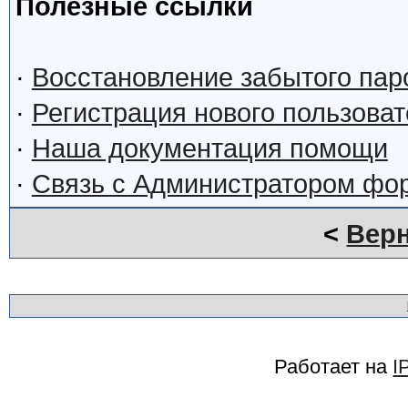
Полезные ссылки
·
Восстановление забытого пар
·
Регистрация нового пользова
·
Наша документация помощи
·
Связь с Администратором фо
<
Верн
Работает на
I