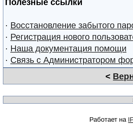
Полезные ссылки
·
Восстановление забытого пар
·
Регистрация нового пользова
·
Наша документация помощи
·
Связь с Администратором фо
<
Верн
Работает на
I