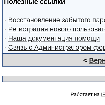
Полезные ссылки
·
Восстановление забытого пар
·
Регистрация нового пользова
·
Наша документация помощи
·
Связь с Администратором фо
<
Верн
Работает на
I