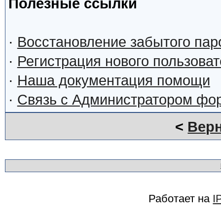
Полезные ссылки
·
Восстановление забытого пар
·
Регистрация нового пользова
·
Наша документация помощи
·
Связь с Администратором фо
<
Верн
Работает на
I