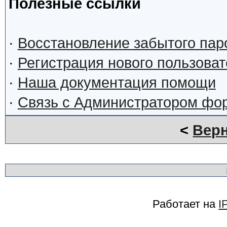
Полезные ссылки
·
Восстановление забытого пар
·
Регистрация нового пользова
·
Наша документация помощи
·
Связь с Администратором фо
<
Верн
Работает на
I