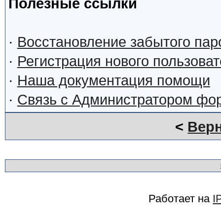
Полезные ссылки
·
Восстановление забытого пар
·
Регистрация нового пользова
·
Наша документация помощи
·
Связь с Администратором фо
<
Верн
Работает на
I