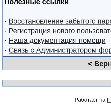
Полезные ссылки
·
Восстановление забытого пар
·
Регистрация нового пользова
·
Наша документация помощи
·
Связь с Администратором фо
<
Верн
Работает на
I