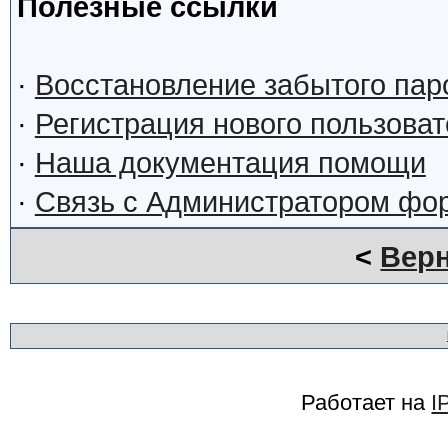
Полезные ссылки
·
Восстановление забытого пар
·
Регистрация нового пользова
·
Наша документация помощи
·
Связь с Администратором фо
<
Верн
Работает на
I