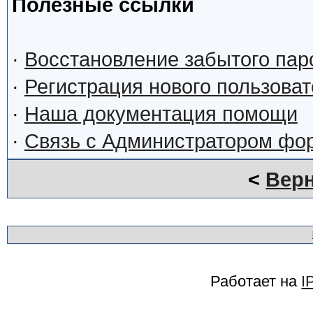
Полезные ссылки
·
Восстановление забытого пар
·
Регистрация нового пользова
·
Наша документация помощи
·
Связь с Администратором фо
<
Верн
Работает на
I