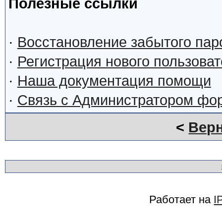
Полезные ссылки
·
Восстановление забытого пар
·
Регистрация нового пользова
·
Наша документация помощи
·
Связь с Администратором фо
<
Верн
Работает на
I