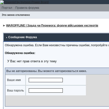
Портал
·
Правила форума
Это меню отключено
WAROFFLINE | Зрада чи Перемога: форум військових експертів
Сообщение Форума
Обнаружена ошибка. Если Вам неизвестны причины ошибки, попробуйте 
Обнаружена ошибка:
У Вас нет прав ответа в эту тему
Вы не авторизованы. Вы можете авторизоваться ниже.
Ваше имя
Ваш пароль