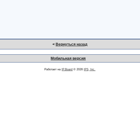
<
Вернуться назад
Мобильная версия
Работает на
IP.Board
© 2026
IPS, Inc.