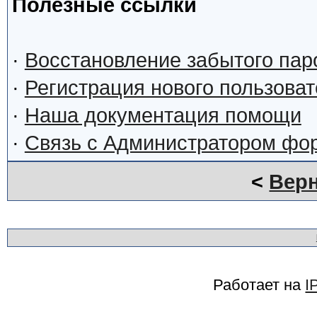
Полезные ссылки
·
Восстановление забытого пар
·
Регистрация нового пользова
·
Наша документация помощи
·
Связь с Администратором фо
<
Верн
Работает на
I