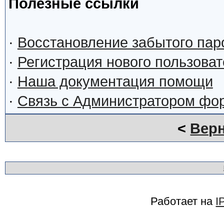
Полезные ссылки
·
Восстановление забытого пар
·
Регистрация нового пользова
·
Наша документация помощи
·
Связь с Администратором фо
<
Верн
Работает на
I