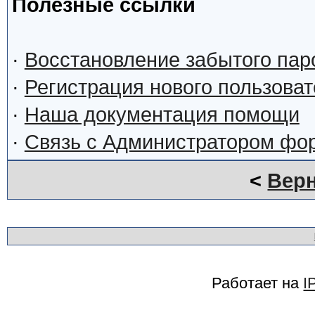
Полезные ссылки
·
Восстановление забытого пар
·
Регистрация нового пользова
·
Наша документация помощи
·
Связь с Администратором фо
<
Верн
Работает на
I