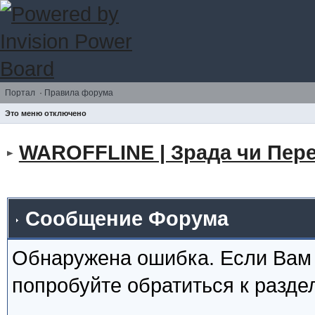
Портал
·
Правила форума
Это меню отключено
WAROFFLINE | Зрада чи Пере
Сообщение Форума
Обнаружена ошибка. Если Вам
попробуйте обратиться к разд