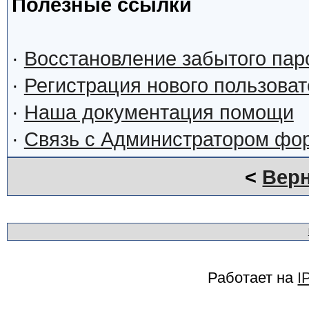
Полезные ссылки
·
Восстановление забытого пар
·
Регистрация нового пользова
·
Наша документация помощи
·
Связь с Администратором фо
<
Верн
Работает на
I