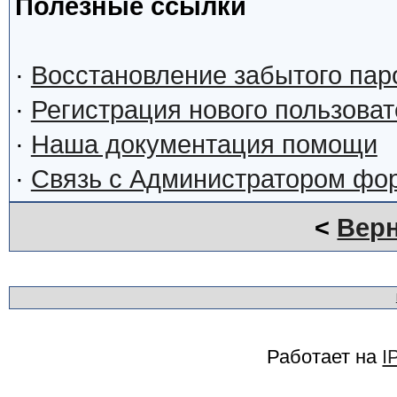
Полезные ссылки
·
Восстановление забытого пар
·
Регистрация нового пользова
·
Наша документация помощи
·
Связь с Администратором фо
<
Верн
Работает на
I