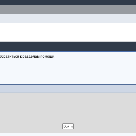
обратиться к разделам помощи.