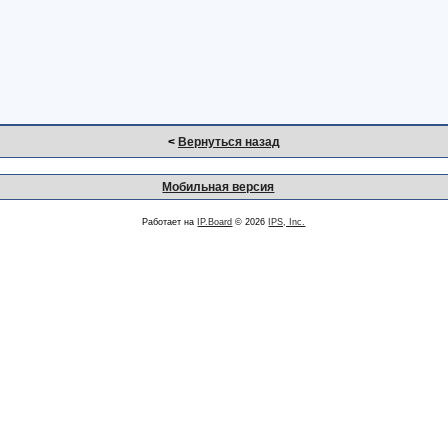
<
Вернуться назад
Мобильная версия
Работает на
IP.Board
© 2026
IPS, Inc.