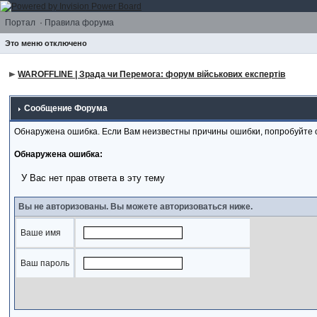
Портал
·
Правила форума
Это меню отключено
WAROFFLINE | Зрада чи Перемога: форум військових експертів
Сообщение Форума
Обнаружена ошибка. Если Вам неизвестны причины ошибки, попробуйте 
Обнаружена ошибка:
У Вас нет прав ответа в эту тему
Вы не авторизованы. Вы можете авторизоваться ниже.
Ваше имя
Ваш пароль