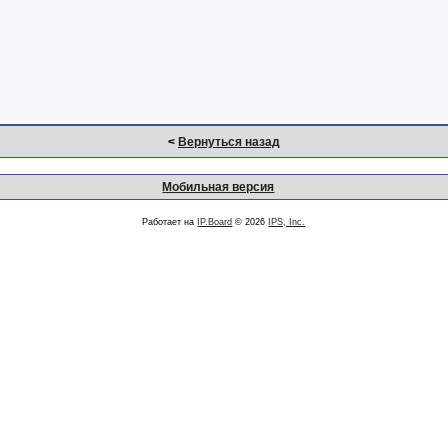
<
Вернуться назад
Мобильная версия
Работает на
IP.Board
© 2026
IPS, Inc.