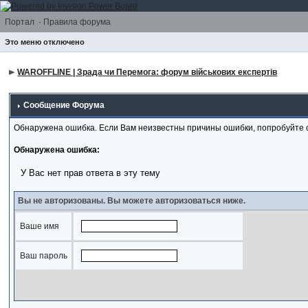
Портал
·
Правила форума
Это меню отключено
WAROFFLINE | Зрада чи Перемога: форум військових експертів
Сообщение Форума
Обнаружена ошибка. Если Вам неизвестны причины ошибки, попробуйте 
Обнаружена ошибка:
У Вас нет прав ответа в эту тему
Вы не авторизованы. Вы можете авторизоваться ниже.
Ваше имя
Ваш пароль