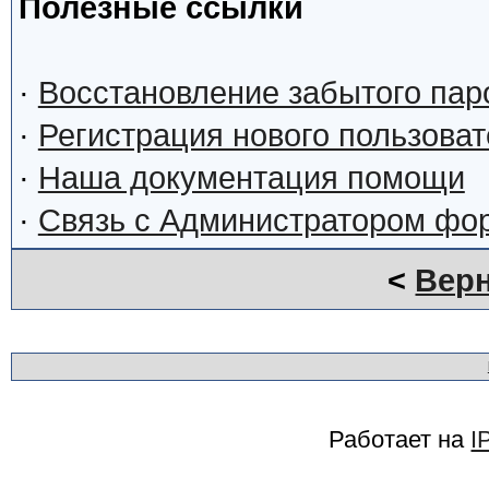
Полезные ссылки
·
Восстановление забытого пар
·
Регистрация нового пользова
·
Наша документация помощи
·
Связь с Администратором фо
<
Верн
Работает на
I