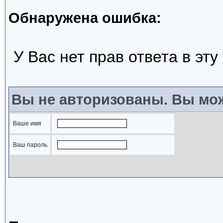
Обнаружена ошибка:
У Вас нет прав ответа в эту
Вы не авторизованы. Вы мож
Ваше имя
Ваш пароль