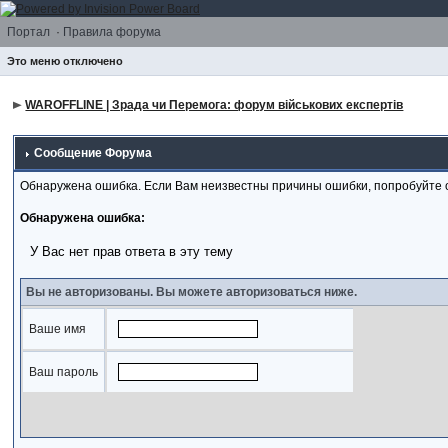
Портал
·
Правила форума
Это меню отключено
WAROFFLINE | Зрада чи Перемога: форум військових експертів
Сообщение Форума
Обнаружена ошибка. Если Вам неизвестны причины ошибки, попробуйте 
Обнаружена ошибка:
У Вас нет прав ответа в эту тему
Вы не авторизованы. Вы можете авторизоваться ниже.
Ваше имя
Ваш пароль