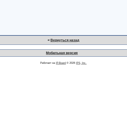
<
Вернуться назад
Мобильная версия
Работает на
IP.Board
© 2026
IPS, Inc.