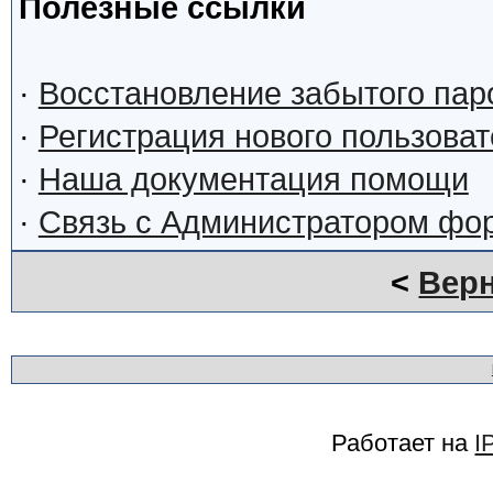
Полезные ссылки
·
Восстановление забытого пар
·
Регистрация нового пользова
·
Наша документация помощи
·
Связь с Администратором фо
<
Верн
Работает на
I