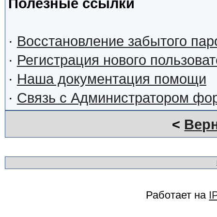
Полезные ссылки
·
Восстановление забытого пар
·
Регистрация нового пользова
·
Наша документация помощи
·
Связь с Администратором фо
<
Верн
Работает на
I