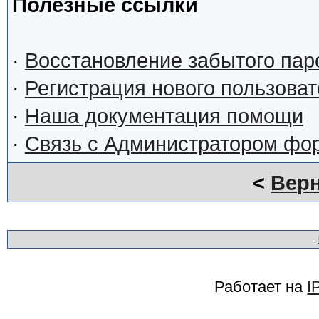
Полезные ссылки
·
Восстановление забытого пар
·
Регистрация нового пользова
·
Наша документация помощи
·
Связь с Администратором фо
<
Верн
Работает на
I