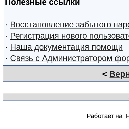
Полезные ссылки
·
Восстановление забытого пар
·
Регистрация нового пользова
·
Наша документация помощи
·
Связь с Администратором фо
<
Верн
Работает на
I