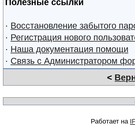
Полезные ссылки
·
Восстановление забытого пар
·
Регистрация нового пользова
·
Наша документация помощи
·
Связь с Администратором фо
<
Верн
Работает на
I