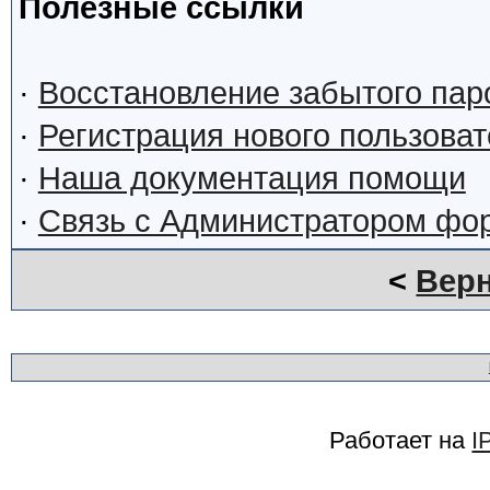
Полезные ссылки
·
Восстановление забытого пар
·
Регистрация нового пользова
·
Наша документация помощи
·
Связь с Администратором фо
<
Верн
Работает на
I