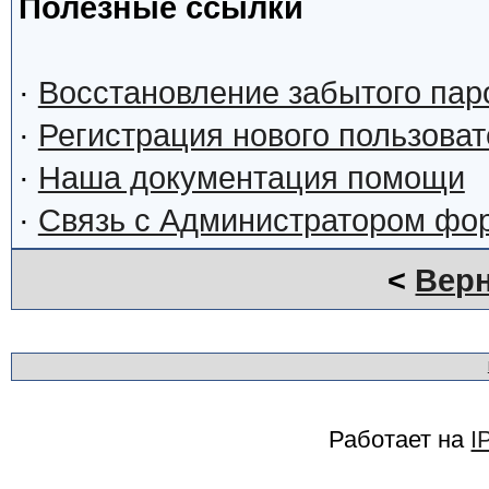
Полезные ссылки
·
Восстановление забытого пар
·
Регистрация нового пользова
·
Наша документация помощи
·
Связь с Администратором фо
<
Верн
Работает на
I