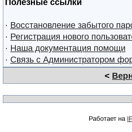
Полезные ссылки
·
Восстановление забытого пар
·
Регистрация нового пользова
·
Наша документация помощи
·
Связь с Администратором фо
<
Верн
Работает на
I