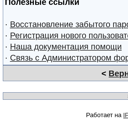
Полезные ссылки
·
Восстановление забытого пар
·
Регистрация нового пользова
·
Наша документация помощи
·
Связь с Администратором фо
<
Верн
Работает на
I