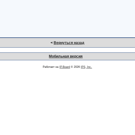
<
Вернуться назад
Мобильная версия
Работает на
IP.Board
© 2026
IPS, Inc.