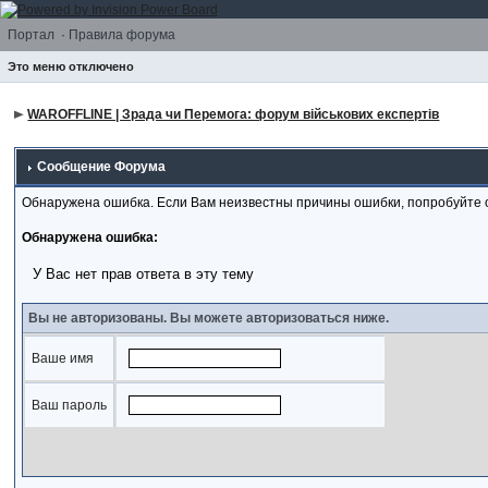
Портал
·
Правила форума
Это меню отключено
WAROFFLINE | Зрада чи Перемога: форум військових експертів
Сообщение Форума
Обнаружена ошибка. Если Вам неизвестны причины ошибки, попробуйте 
Обнаружена ошибка:
У Вас нет прав ответа в эту тему
Вы не авторизованы. Вы можете авторизоваться ниже.
Ваше имя
Ваш пароль