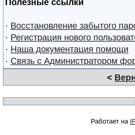
Полезные ссылки
·
Восстановление забытого пар
·
Регистрация нового пользова
·
Наша документация помощи
·
Связь с Администратором фо
<
Верн
Работает на
I