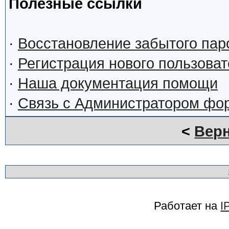
Полезные ссылки
·
Восстановление забытого пар
·
Регистрация нового пользова
·
Наша документация помощи
·
Связь с Администратором фо
<
Верн
Работает на
I