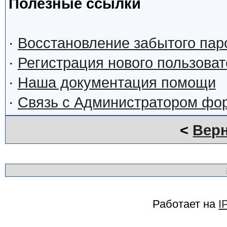
Полезные ссылки
·
Восстановление забытого пар
·
Регистрация нового пользова
·
Наша документация помощи
·
Связь с Администратором фо
<
Верн
Работает на
I