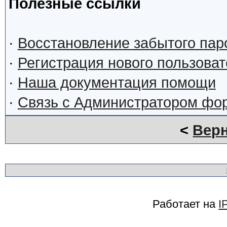
Полезные ссылки
·
Восстановление забытого пар
·
Регистрация нового пользова
·
Наша документация помощи
·
Связь с Администратором фо
<
Верн
Работает на
I