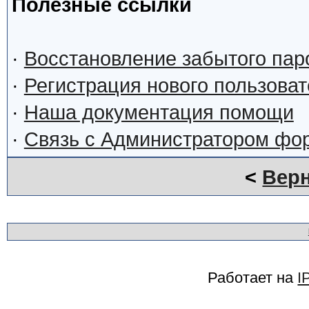
Полезные ссылки
·
Восстановление забытого пар
·
Регистрация нового пользова
·
Наша документация помощи
·
Связь с Администратором фо
<
Верн
Работает на
I