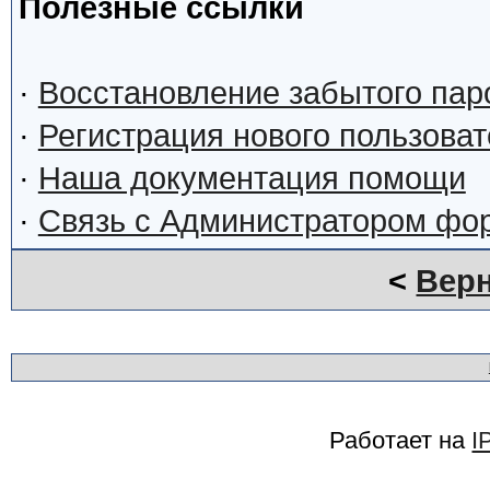
Полезные ссылки
·
Восстановление забытого пар
·
Регистрация нового пользова
·
Наша документация помощи
·
Связь с Администратором фо
<
Верн
Работает на
I