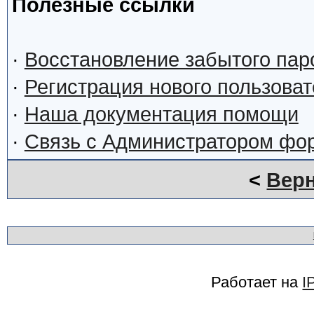
Полезные ссылки
·
Восстановление забытого пар
·
Регистрация нового пользова
·
Наша документация помощи
·
Связь с Администратором фо
<
Верн
Работает на
I