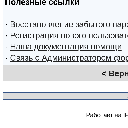
Полезные ссылки
·
Восстановление забытого пар
·
Регистрация нового пользова
·
Наша документация помощи
·
Связь с Администратором фо
<
Верн
Работает на
I