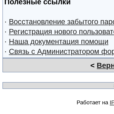
Полезные ссылки
·
Восстановление забытого пар
·
Регистрация нового пользова
·
Наша документация помощи
·
Связь с Администратором фо
<
Верн
Работает на
I