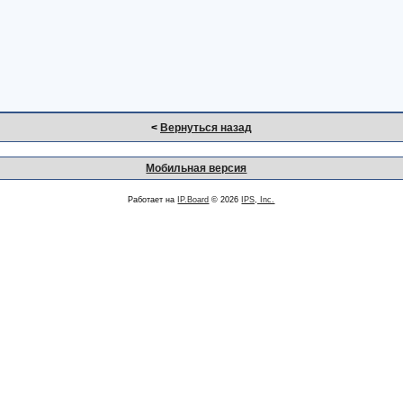
<
Вернуться назад
Мобильная версия
Работает на
IP.Board
© 2026
IPS, Inc.