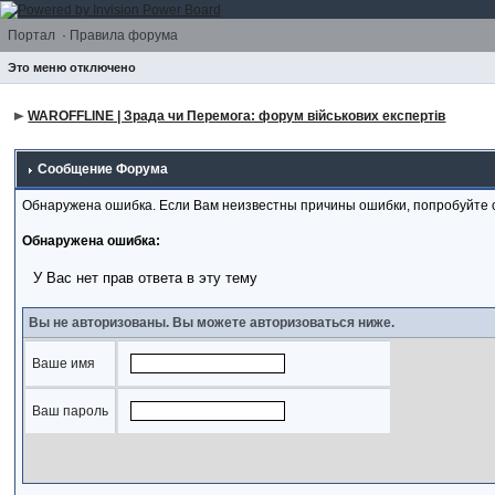
Портал
·
Правила форума
Это меню отключено
WAROFFLINE | Зрада чи Перемога: форум військових експертів
Сообщение Форума
Обнаружена ошибка. Если Вам неизвестны причины ошибки, попробуйте 
Обнаружена ошибка:
У Вас нет прав ответа в эту тему
Вы не авторизованы. Вы можете авторизоваться ниже.
Ваше имя
Ваш пароль