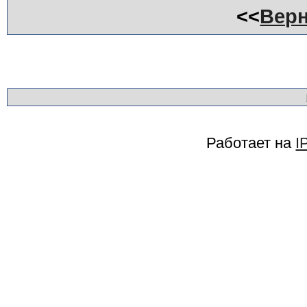
<<
Верн
Работает на
I