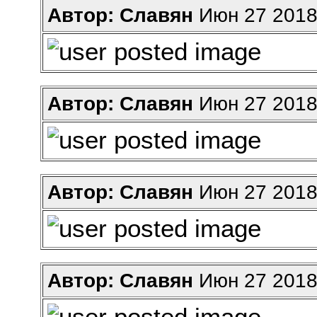
Автор: Славян
Июн 27 2018
Автор: Славян
Июн 27 2018
Автор: Славян
Июн 27 2018
Автор: Славян
Июн 27 2018