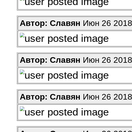
Автор: Славян
Июн 26 2018
Автор: Славян
Июн 26 2018
Автор: Славян
Июн 26 2018