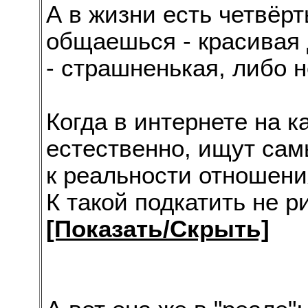
А в жизни есть четвёрт
общаешься - красивая
- страшненькая, либо 
Когда в интернете на к
естественно, ищут са
к реальности отношен
К такой подкатить не р
[Показать/Скрыть]