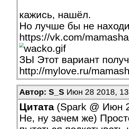
кажись, нашёл.
Но лучше бы не находи
https://vk.com/mamasha
ЗЫ Этот вариант получш
http://mylove.ru/mamash
Автор: S_S
Июн 28 2018, 13
Цитата
(Spark @ Июн 2
Не, ну зачем же) Прост