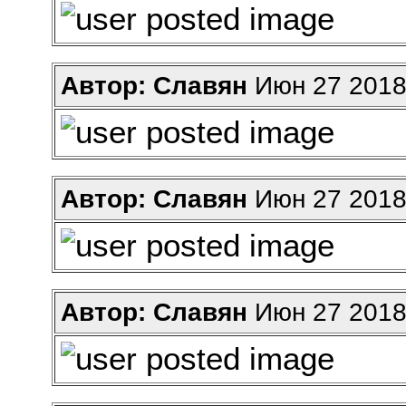
Автор: Славян
Июн 27 2018
Автор: Славян
Июн 27 2018
Автор: Славян
Июн 27 2018