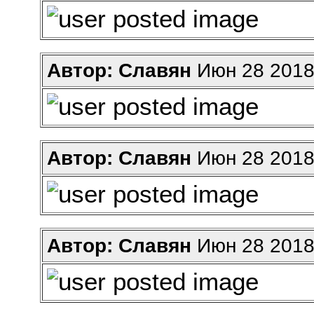
Автор: Славян
Июн 28 2018
Автор: Славян
Июн 28 2018
Автор: Славян
Июн 28 2018