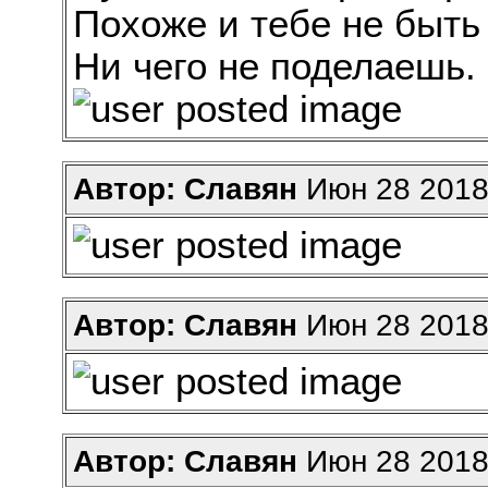
Похоже и тебе не быть
Ни чего не поделаешь.
Автор: Славян
Июн 28 2018
Автор: Славян
Июн 28 2018
Автор: Славян
Июн 28 2018