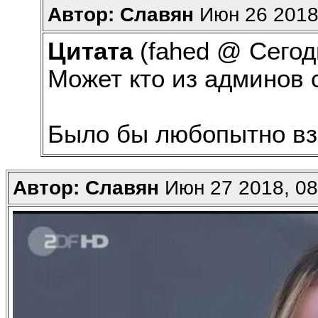
Автор: Славян
Июн 26 2018
Цитата
(fahed @ Сегодн
Может кто из админов сх
Было бы любопытно вз
Автор: Славян
Июн 27 2018, 08