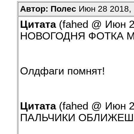
Автор: Полес
Июн 28 2018, 
Цитата
(fahed @ Июн 26
НОВОГОДНЯ ФОТКА 
Олдфаги помнят!
Цитата
(fahed @ Июн 26
ПАЛЬЧИКИ ОБЛИЖЕШ