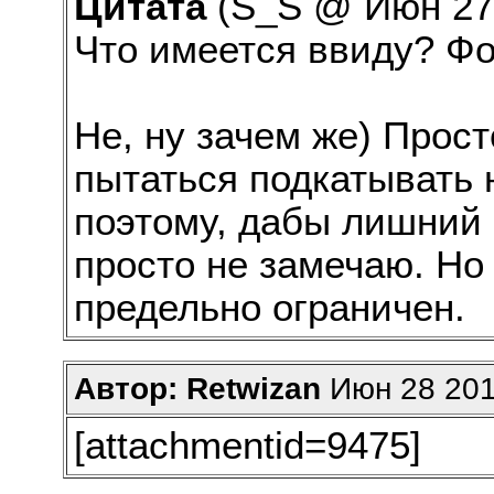
Цитата
(S_S @ Июн 27 
Что имеется ввиду? Ф
Не, ну зачем же) Прост
пытаться подкатывать н
поэтому, дабы лишний 
просто не замечаю. Но 
предельно ограничен.
Автор: Retwizan
Июн 28 201
[attachmentid=9475]