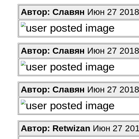
Автор: Славян
Июн 27 2018
Автор: Славян
Июн 27 2018
Автор: Славян
Июн 27 2018
Автор: Retwizan
Июн 27 201