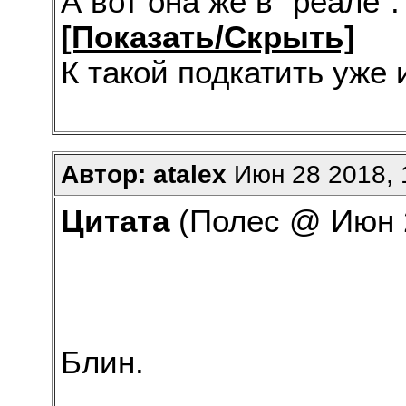
А вот она же в "реале":
[Показать/Скрыть]
К такой подкатить уже 
Автор: atalex
Июн 28 2018, 
Цитата
(Полес @ Июн 2
Блин.