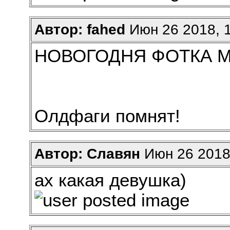
Автор: fahed
Июн 26 2018, 
НОВОГОДНЯ ФОТКА 
Олдфаги помнят!
Автор: Славян
Июн 26 2018
ах какая девушка)