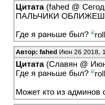
Цитата
(fahed @ Сегодн
ПАЛЬЧИКИ ОБЛИЖЕШЬ. r
Где я раньше был?
Автор: fahed
Июн 26 2018, 
Цитата
(Славян @ Июн 
Где я раньше был?
Может кто из админов 