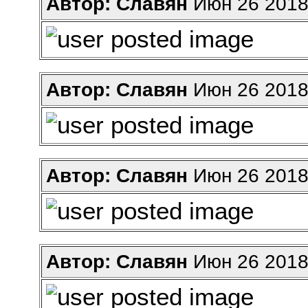
Автор: Славян
Июн 26 2018
Автор: Славян
Июн 26 2018
Автор: Славян
Июн 26 2018
Автор: Славян
Июн 26 2018