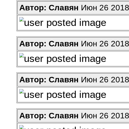
Автор: Славян
Июн 26 2018
Автор: Славян
Июн 26 2018
Автор: Славян
Июн 26 2018
Автор: Славян
Июн 26 2018