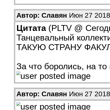
Автор: Славян
Июн 27 2018
Цитата
(PLTV @ Сегодн
Танцевальный коллект
ТАКУЮ СТРАНУ ФАКУ
За что боролись, на то
Автор: Славян
Июн 27 2018